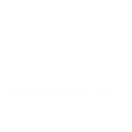
Fournir l'énergie utile en fonction
des besoins