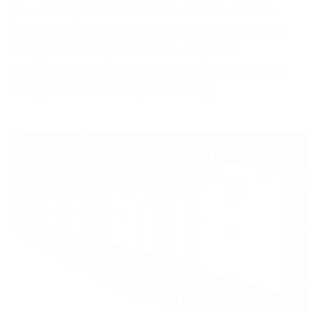
peuvent également être livrées avec des
réfrigérants tels que le R404a, le propane,
etc. (limites de processus en partie
restreintes par rapport au R134a et à ses
réfrigérants de remplacement).