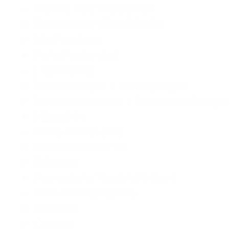
Wärme AUSTAUSCHEN
Trinkwasser ERWÄRMEN
Alle Produkte
Dienstleistungen
Engineering
Berechnungen + Auslegungen
Inbetriebnahmen + Betriebsprüfunge
Education
Kurse und Events
individuelle Kurse
Referate
Innovation / Nachhaltigkeit
Innovationsprojekte
Über uns
Kontakt