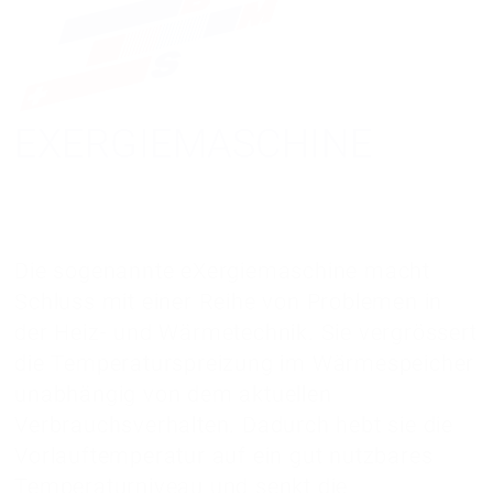
EXERGIEMASCHINE
Die sogenannte eXergiemaschine macht
Schluss mit einer Reihe von Problemen in
der Heiz- und Wärmetechnik. Sie vergrössert
die Temperaturspreizung im Wärmespeicher
unabhängig von dem aktuellen
Verbrauchsverhalten. Dadurch hebt sie die
Vorlauftemperatur auf ein gut nutzbares
Temperaturniveau und senkt die