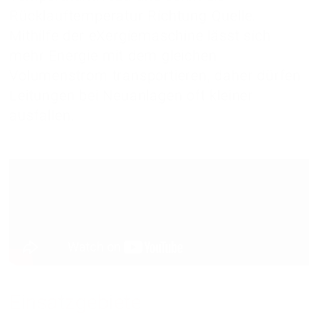
Rücklauftemperatur Richtung Quelle.
Mithilfe der eXergiemaschine lässt sich
mehr Energie mit dem gleichen
Volumenstrom transportieren, daher dürfen
Leitungen bei Neuanlagen oft kleiner
ausfallen.
Einsatzgebiete