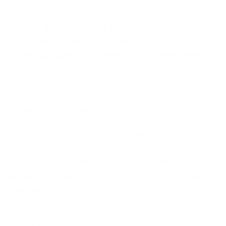
BHKW erhalten einen kühleren Rücklauf
und arbeiten effektiver. Zudem müssen
die Wärmeerzeuger weniger oft
anspringen, was den Verschleiss senkt.
Weniger Einsatz Fossile
Energieträger
Weil durch die Temperaturanhebung auch
Quellen mit geringem Temperaturniveau für
Heiz- und Warmwasserzwecke genutzt
werden können, lassen sich teure, fossile
Energieträger ersetzen.